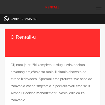
+382 69 2345 39
O Rentall-u
Cilj nam je pružiti kompletnu uslugu izdavaocima
privatnog smještaja sa malo ili nimalo obaveza od
strane izdavaoca. Spremni smo preuzeti sve aspekte
izdavanja vašeg smještaja. Specijalizovali smo se u
Airbnb i Booking menadžmentu vaših jedinica za
izdavanje.