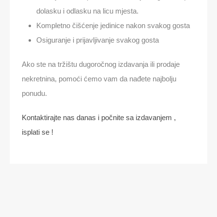
dolasku i odlasku na licu mjesta.
Kompletno čišćenje jedinice nakon svakog gosta
Osiguranje i prijavljivanje svakog gosta
Ako ste na tržištu dugoročnog izdavanja ili prodaje
nekretnina, pomoći ćemo vam da nađete najbolju
ponudu.
Kontaktirajte nas danas i počnite sa izdavanjem ,
isplati se !