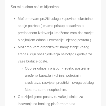
Šta mi nudimo našim klijentima:
Možemo vam pružiti uslugu kupovine nekretnine
ako je potrbno ( imamo pristup podacima o
predhodnom izdavanju i možemo vam dati savjet
o najboljem odnosu investicije i njenog povrata )
Možemo Vam organizovati namještanje vašeg
stana u cilju obezbjeđivanja najboljeg ugođaja za
vaše buduće goste.
Ovo se odnosi na izbor kreveta, posteljine,
uređenja kupatila i kuhinje, potrošnih
sredstava, rasvjete, prostirki, i svega ostalog
što smatramo neophodnim.
Obezbjeđujemo postavku vaše jedinice za
izdavanje na booking platformama sa