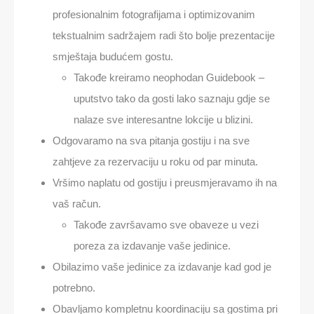
profesionalnim fotografijama i optimizovanim
tekstualnim sadržajem radi što bolje prezentacije
smještaja budućem gostu.
Takođe kreiramo neophodan Guidebook –
uputstvo tako da gosti lako saznaju gdje se
nalaze sve interesantne lokcije u blizini.
Odgovaramo na sva pitanja gostiju i na sve
zahtjeve za rezervaciju u roku od par minuta.
Vršimo naplatu od gostiju i preusmjeravamo ih na
vaš račun.
Takođe završavamo sve obaveze u vezi
poreza za izdavanje vaše jedinice.
Obilazimo vaše jedinice za izdavanje kad god je
potrebno.
Obavljamo kompletnu koordinaciju sa gostima pri