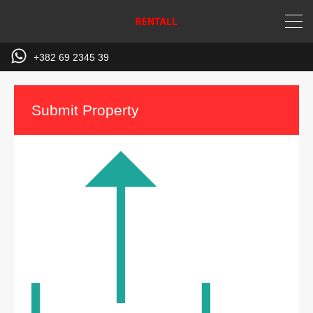
+382 69 2345 39
Submit Property